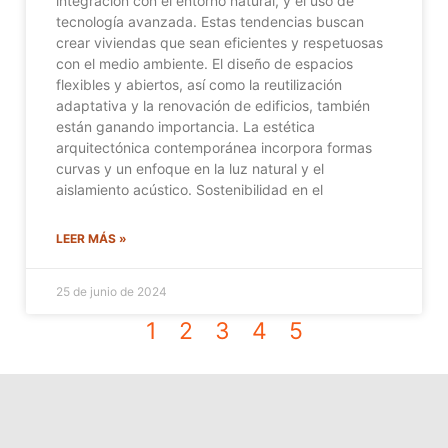
integración con el entorno natural, y el uso de
tecnología avanzada. Estas tendencias buscan
crear viviendas que sean eficientes y respetuosas
con el medio ambiente. El diseño de espacios
flexibles y abiertos, así como la reutilización
adaptativa y la renovación de edificios, también
están ganando importancia. La estética
arquitectónica contemporánea incorpora formas
curvas y un enfoque en la luz natural y el
aislamiento acústico. Sostenibilidad en el
LEER MÁS »
25 de junio de 2024
1
2
3
4
5