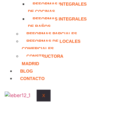
REFORMAS INTEGRALES
DE COCINAS
REFORMAS INTEGRALES
DE BAÑOS
REFORMAS PARCIALES
REFORMAS DE LOCALES
COMERCIALES
CONSTRUCTORA
MADRID
BLOG
CONTACTO
X