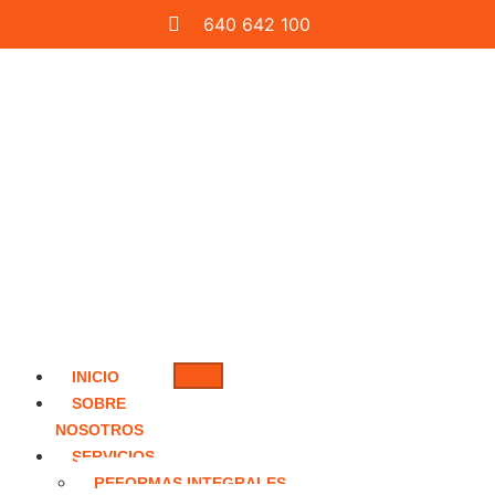
640 642 100
INICIO
SOBRE
NOSOTROS
SERVICIOS
REFORMAS INTEGRALES