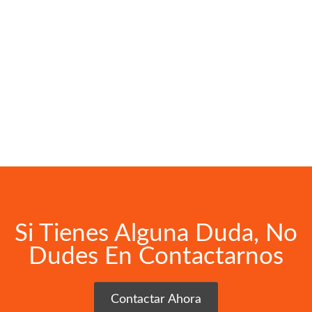
Si Tienes Alguna Duda, No
Dudes En Contactarnos
Contactar Ahora