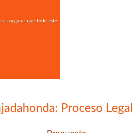
ara asegurar que todo esté
jadahonda: Proceso Legal 