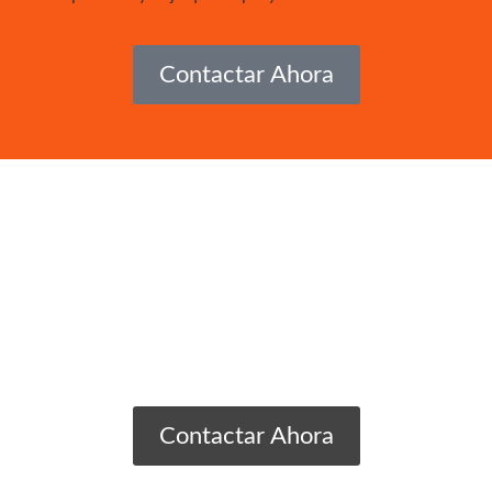
Contactar Ahora
ormas, Construcción Y Má
Contactar Ahora