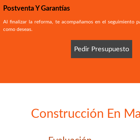
Postventa Y Garantías
Al finalizar la reforma, te acompañamos en el seguimiento p
como deseas.
Pedir Presupuesto
Construcción En Ma