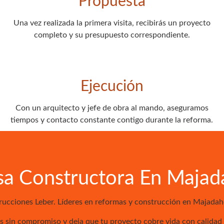
Propuesta
Una vez realizada la primera visita, recibirás un proyecto
completo y su presupuesto correspondiente.
Ejecución
Con un arquitecto y jefe de obra al mando, aseguramos
tiempos y contacto constante contigo durante la reforma.
a Constructora En Maja
trucciones Leber. Líderes en reformas y construcción en Majad
 sin compromiso y deja que tu proyecto cobre vida con calidad 