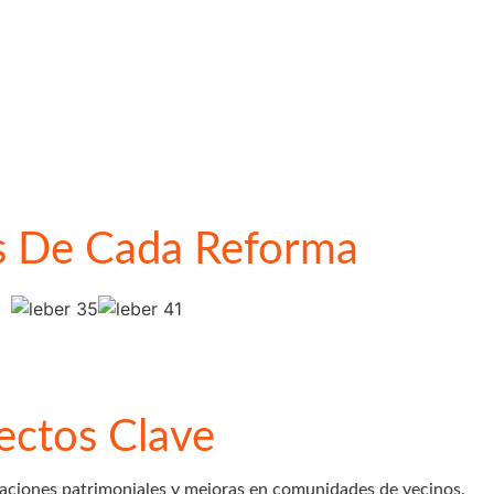
s De Cada Reforma
ectos Clave
raciones patrimoniales y mejoras en comunidades de vecinos.