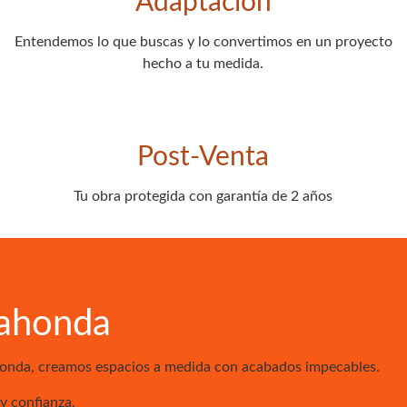
Adaptación
Entendemos lo que buscas y lo convertimos en un proyecto
hecho a tu medida.
Post-Venta
Tu obra protegida con garantía de 2 años
dahonda
ahonda, creamos espacios a medida con acabados impecables.
y confianza.