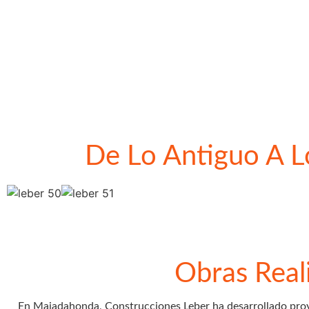
De Lo Antiguo A 
Obras Real
En Majadahonda, Construcciones Leber ha desarrollado proye