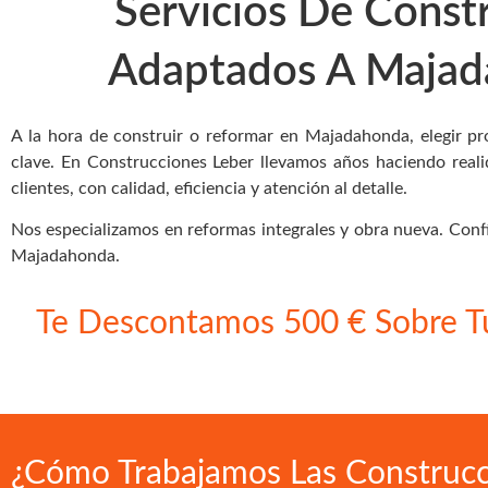
Servicios De Const
Adaptados A Maja
A la hora de construir o reformar en Majadahonda, elegir pr
clave. En Construcciones Leber llevamos años haciendo reali
clientes, con calidad, eficiencia y atención al detalle.
Nos especializamos en reformas integrales y obra nueva. Confí
Majadahonda.
Te Descontamos 500 € Sobre T
¿Cómo Trabajamos Las Construcc