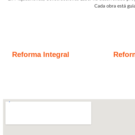
Cada obra está guia
Reforma Integral
Refor