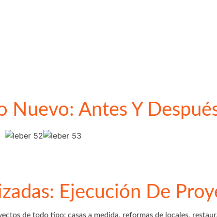
Lo Nuevo: Antes Y Despué
izadas: Ejecución De Proy
ctos de todo tipo: casas a medida, reformas de locales, restau